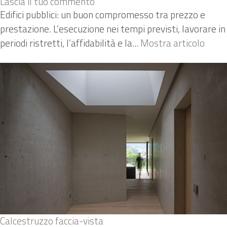
Lascia il tuo commento
Edifici pubblici: un buon compromesso tra prezzo e
prestazione. L’esecuzione nei tempi previsti, lavorare in
periodi ristretti, l’affidabilità e la...
Mostra articolo
Calcestruzzo faccia-vista