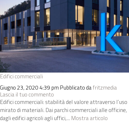
Edifici commerciali
Giugno 23, 2020 4:39 pm
Pubblicato da
fritzmedia
Lascia il tuo commento
Edifici commerciali: stabilità del valore attraverso l’uso
mirato di materiali. Dai parchi commerciali alle officine,
dagli edifici agricoli agli uffici,...
Mostra articolo