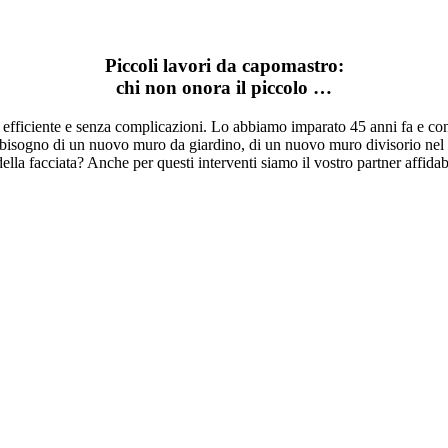
Piccoli lavori da capomastro:
chi non onora il piccolo …
efficiente e senza complicazioni. Lo abbiamo imparato 45 anni fa e conti
bisogno di un nuovo muro da giardino, di un nuovo muro divisorio nel 
ella facciata? Anche per questi interventi siamo il vostro partner affida