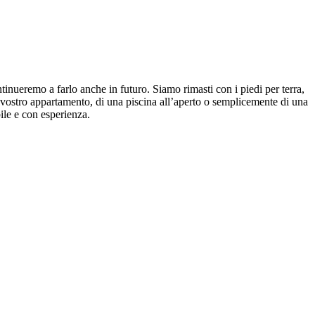
nueremo a farlo anche in futuro. Siamo rimasti con i piedi per terra,
vostro appartamento, di una piscina all’aperto o semplicemente di una
bile e con esperienza.