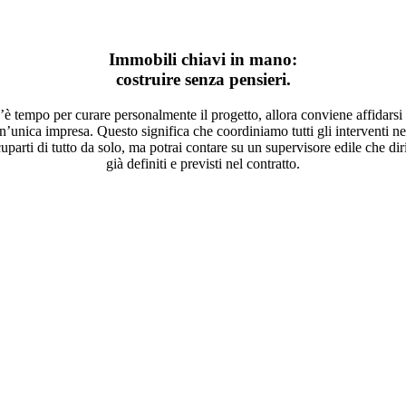
Immobili chiavi in mano:
costruire senza pensieri.
’è tempo per curare personalmente il progetto, allora conviene affidarsi a
n’unica impresa. Questo significa che coordiniamo tutti gli interventi ne
rti di tutto da solo, ma potrai contare su un supervisore edile che diriger
già definiti e previsti nel contratto.