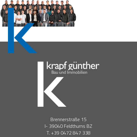
Brennerstraße 15
I- 39040 Feldthurns BZ
T. +39 0472 847 338