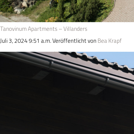
Tanovinum Apartments – Villanders
Juli 3, 2024 9:51 a.m.
Veröffentlicht von
Bea Krapf