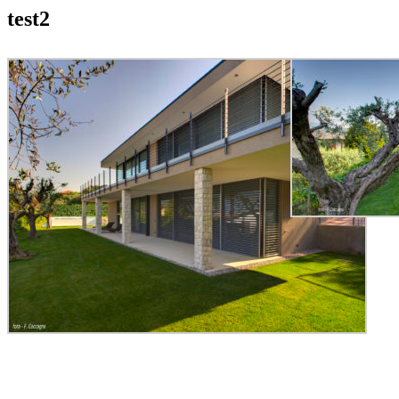
test2