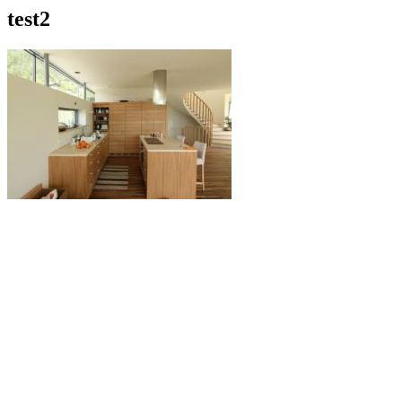
test2