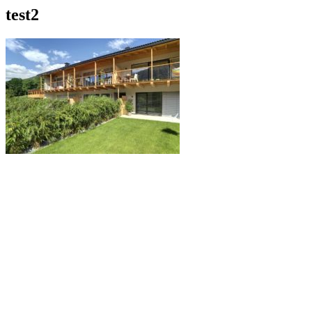
test2