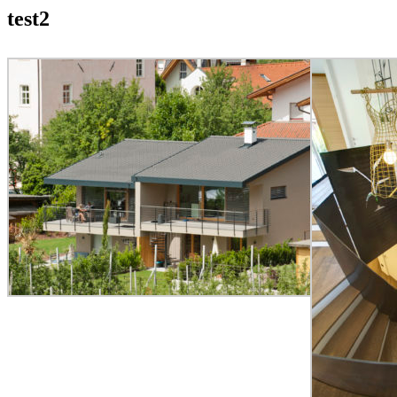
test2