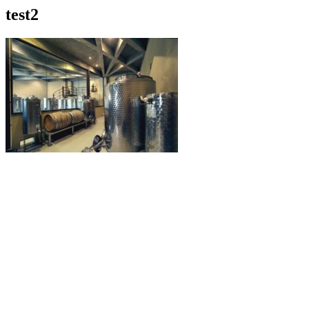
test2