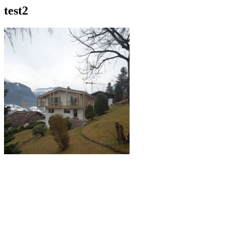
test2