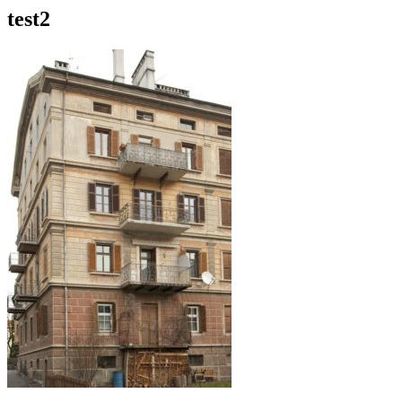
test2