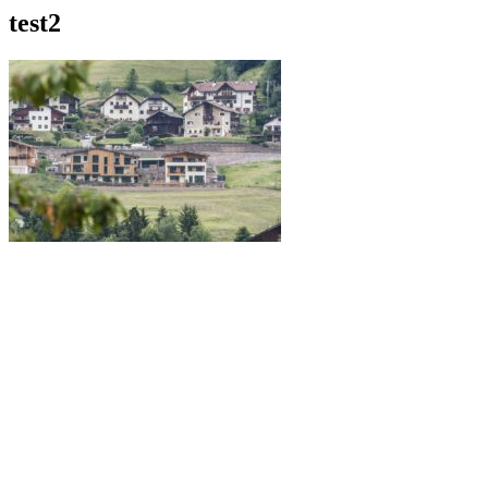
test2