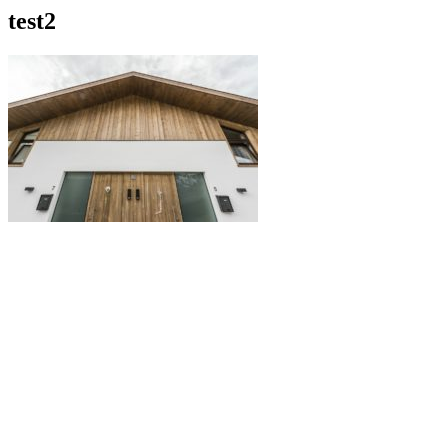
test2