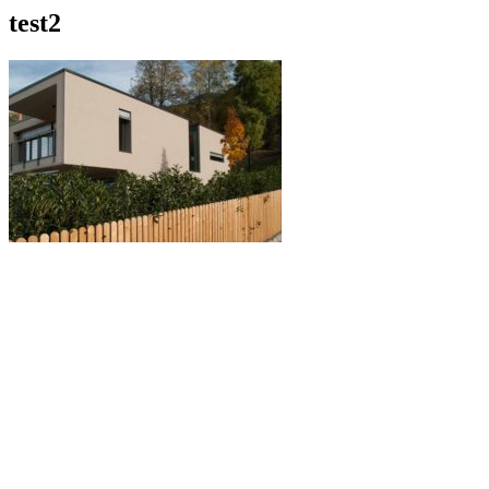
test2