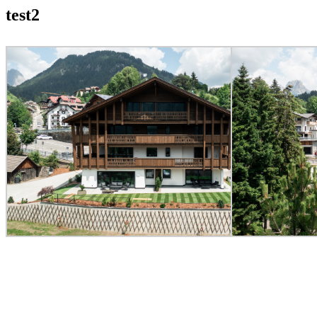
test2