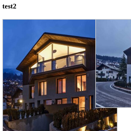
test2