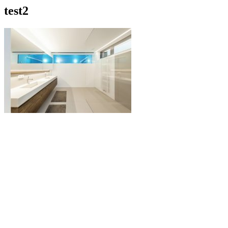
test2