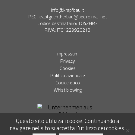
info@krapfbau.it
PEC:
krapfguentherbau@pec.rolmail.net
Codice destinatario: T04ZHR3
P.IVA: IT01229920218
Impressum
Privacy
Cookies
Politica aziendale
Codice etico
Whistlblowing
Questo sito utilizza i cookie. Continuando a
navigare nel sito si accetta l'utilizzo dei cookies.