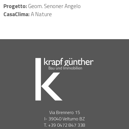
Progetto:
Geom. Senoner Angelo
CasaClima:
A Nature
Via Brennero 15
I- 39040 Velturno BZ
T. +39 0472 847 338