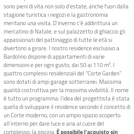
sono pieni di vita non solo d’estate, anche fuori dalla
stagione turistica i negozi e la gastronomia
meritano una visita. D’inverno c’è addirittura un
mercatino di Natale, e sul palazzetto di ghiaccio gli
appassionati del pattinaggio di tutte le età si
divertono a girare. l nostro residence esclusivo a
Bardolino dispone di appartamenti di varie
dimensioni e per ogni gusto, dai 50 ai 110 m². I
quattro complessi residenziali del “Corte Garden”
sono dotati di ampi garage sotterranei. Massima
qualità costruttiva per la massima vivibilità. Il nome
è tutto un programma: l’idea del progettista è stata
quella di sviluppare il residence secondo il concetto di
un Corte moderno, con un ampio spazio scoperto
all’interno per dare luce e aria al cuore del
complesso: la piscina.
È possibile l’acquisto sin