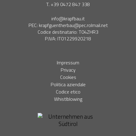
T. +39 0472 847 338
info@krapfbau.it
PEC:
krapfguentherbau@pec.rolmail.net
Codice destinatario: T04ZHR3
P.IVA: IT01229920218
Impressum
Privacy
Cookies
Politica aziendale
Codice etico
Whistlblowing