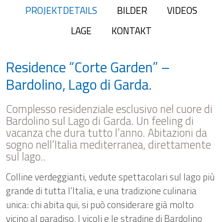
PROJEKTDETAILS
BILDER
VIDEOS
LAGE
KONTAKT
Residence “Corte Garden” –
Bardolino, Lago di Garda.
Complesso residenziale esclusivo nel cuore di
Bardolino sul Lago di Garda. Un feeling di
vacanza che dura tutto l’anno. Abitazioni da
sogno nell’Italia mediterranea, direttamente
sul lago..
Colline verdeggianti, vedute spettacolari sul lago più
grande di tutta l’Italia, e una tradizione culinaria
unica: chi abita qui, si può considerare già molto
vicino al paradiso. I vicoli e le stradine di Bardolino