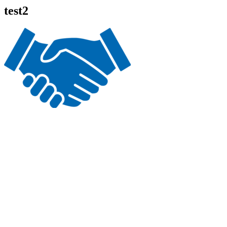
test2